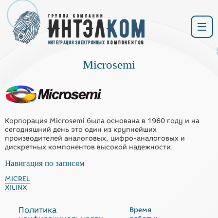
Microsemi
ГЛАВНАЯ
КАТАЛОГ
ПРИМЕР
ЗАПРОС
ОПЛАТА И
КОНТАК
ПОСТАВОК
КОМПОНЕНТА
ДОСТАВКА
Корпорация Microsemi была основана в 1960 году и на
сегодняшний день это один из крупнейших
производителей аналоговых, цифро-аналоговых и
дискретных компонентов высокой надежности.
Навигация по записям
MICREL
XILINX
Политика
Время